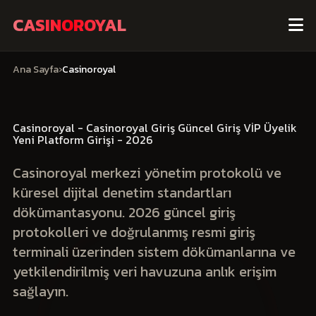
CASINOROYAL
Ana Sayfa
›
Casinoroyal
Casinoroyal - Casinoroyal Giriş Güncel Giriş VİP Üyelik
Yeni Platform Girişi - 2026
Casinoroyal merkezi yönetim protokolü ve
küresel dijital denetim standartları
dökümantasyonu. 2026 güncel giriş
protokolleri ve doğrulanmış resmi giriş
terminali üzerinden sistem dökümanlarına ve
yetkilendirilmiş veri havuzuna anlık erişim
sağlayın.