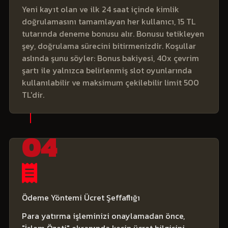
Yeni kayıt olan ve ilk 24 saat içinde kimlik
doğrulamasını tamamlayan her kullanıcı, 15 TL
tutarında deneme bonusu alır. Bonusu tetikleyen
şey, doğrulama sürecini bitirmenizdir. Koşullar
aslında şunu söyler: Bonus bakiyesi, 40x çevrim
şartı ile yalnızca belirlenmiş slot oyunlarında
kullanılabilir ve maksimum çekilebilir limit 500
TL'dir.
Ödeme Yöntemi Ücret Şeffaflığı
Para yatırma işleminizi onaylamadan önce,