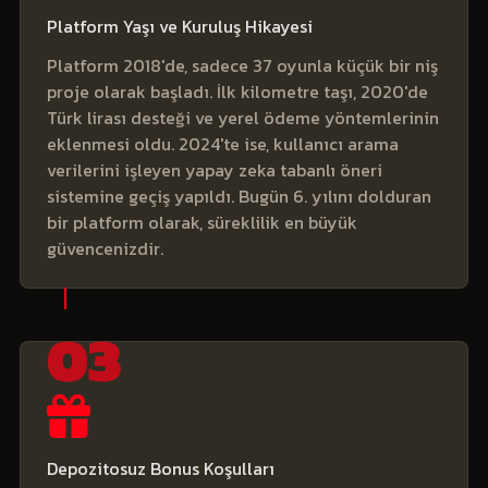
Platform Yaşı ve Kuruluş Hikayesi
Platform 2018'de, sadece 37 oyunla küçük bir niş
proje olarak başladı. İlk kilometre taşı, 2020'de
Türk lirası desteği ve yerel ödeme yöntemlerinin
eklenmesi oldu. 2024'te ise, kullanıcı arama
verilerini işleyen yapay zeka tabanlı öneri
sistemine geçiş yapıldı. Bugün 6. yılını dolduran
bir platform olarak, süreklilik en büyük
güvencenizdir.
Depozitosuz Bonus Koşulları