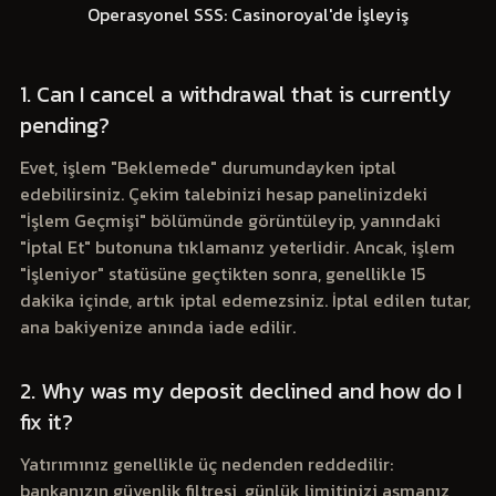
Operasyonel SSS: Casinoroyal'de İşleyiş
1. Can I cancel a withdrawal that is currently
pending?
Evet, işlem "Beklemede" durumundayken iptal
edebilirsiniz. Çekim talebinizi hesap panelinizdeki
"İşlem Geçmişi" bölümünde görüntüleyip, yanındaki
"İptal Et" butonuna tıklamanız yeterlidir. Ancak, işlem
"İşleniyor" statüsüne geçtikten sonra, genellikle 15
dakika içinde, artık iptal edemezsiniz. İptal edilen tutar,
ana bakiyenize anında iade edilir.
2. Why was my deposit declined and how do I
fix it?
Yatırımınız genellikle üç nedenden reddedilir:
bankanızın güvenlik filtresi, günlük limitinizi aşmanız