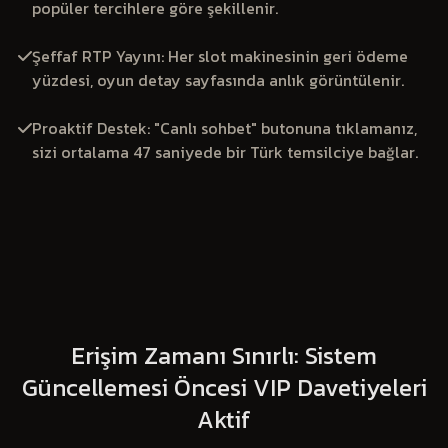
popüler tercihlere göre şekillenir.
Şeffaf RTP Yayını: Her slot makinesinin geri ödeme
yüzdesi, oyun detay sayfasında anlık görüntülenir.
Proaktif Destek: "Canlı sohbet" butonuna tıklamanız,
sizi ortalama 47 saniyede bir Türk temsilciye bağlar.
Erişim Zamanı Sınırlı: Sistem
Güncellemesi Öncesi VIP Davetiyeleri
Aktif