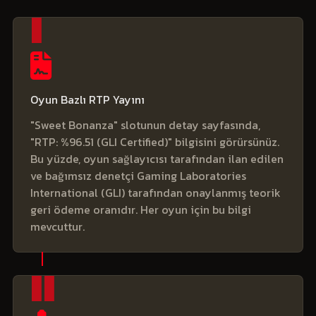
Oyun Bazlı RTP Yayını
"Sweet Bonanza" slotunun detay sayfasında,
"RTP: %96.51 (GLI Certified)" bilgisini görürsünüz.
Bu yüzde, oyun sağlayıcısı tarafından ilan edilen
ve bağımsız denetçi Gaming Laboratories
International (GLI) tarafından onaylanmış teorik
geri ödeme oranıdır. Her oyun için bu bilgi
mevcuttur.