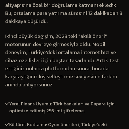
altyapısına özel bir doğrulama katmanı ekledik.
Bu, ortalama para yatırma süresini 12 dakikadan 3
dakikaya düşürdü.
İkinci büyük değişim, 2023'teki "akıllı öneri"
motorunun devreye girmesiyle oldu. Mobil
deneyim, Türkiye'deki ortalama internet hızı ve
cihaz özellikleri için baştan tasarlandı. Artık test
ettiğiniz onlarca platformdan sonra, burada
karşılaştığınız kişiselleştirme seviyesinin farkını
anında anlıyorsunuz.
Yerel Finans Uyumu: Türk bankaları ve Papara için
optimize edilmiş 256-bit şifreleme.
Kültürel Kodlama: Oyun önerileri, Türkiye'deki