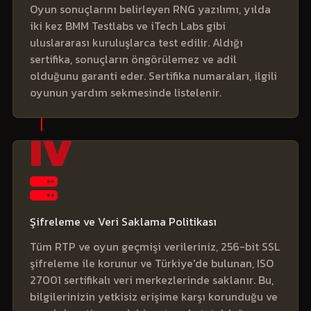
Oyun sonuçlarını belirleyen RNG yazılımı, yılda
iki kez BMM Testlabs ve iTech Labs gibi
uluslararası kuruluşlarca test edilir. Aldığı
sertifika, sonuçların öngörülemez ve adil
olduğunu garanti eder. Sertifika numaraları, ilgili
oyunun yardım sekmesinde listelenir.
Şifreleme ve Veri Saklama Politikası
Tüm RTP ve oyun geçmişi verileriniz, 256-bit SSL
şifreleme ile korunur ve Türkiye'de bulunan, ISO
27001 sertifikalı veri merkezlerinde saklanır. Bu,
bilgilerinizin yetkisiz erişime karşı korunduğu ve