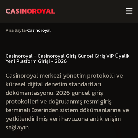
CASINOROYAL
Ana Sayfa
›
Casinoroyal
Casinoroyal - Casinoroyal Giriş Güncel Giriş VİP Üyelik
Yeni Platform Girişi - 2026
Casinoroyal merkezi yönetim protokolü ve
küresel dijital denetim standartları
dökümantasyonu. 2026 güncel giriş
protokolleri ve doğrulanmış resmi giriş
terminali üzerinden sistem dökümanlarına ve
yetkilendirilmiş veri havuzuna anlık erişim
sağlayın.