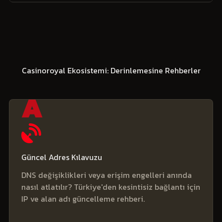
Casinoroyal Ekosistemi: Derinlemesine Rehberler
Güncel Adres Kılavuzu
DNS değişiklikleri veya erişim engelleri anında
nasıl atlatılır? Türkiye'den kesintisiz bağlantı için
IP ve alan adı güncelleme rehberi.