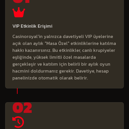
VIP Etkinlik Erişimi
Casinoroyal'in yalnızca davetiyeli VIP üyelerine
açık olan aylık "Masa Özel" etkinliklerine katılma
hakkı kazanırsınız. Bu etkinlikler, canlı krupiyeler
eşliğinde, yüksek limitli özel masalarda
gerçekleşir ve katılım için belirli bir aylık oyun
hacmini doldurmanız gerekir. Davetiye, hesap
panelinizde otomatik olarak belirir.