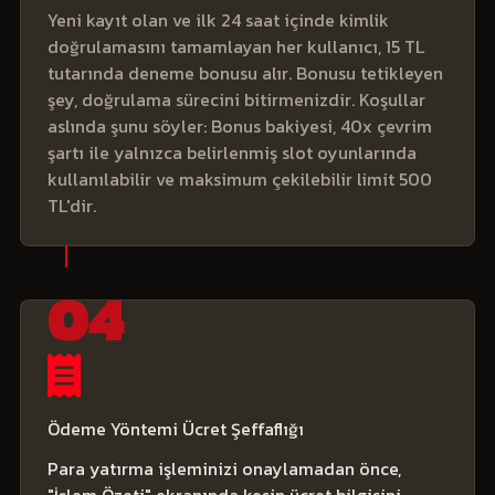
Yeni kayıt olan ve ilk 24 saat içinde kimlik
doğrulamasını tamamlayan her kullanıcı, 15 TL
tutarında deneme bonusu alır. Bonusu tetikleyen
şey, doğrulama sürecini bitirmenizdir. Koşullar
aslında şunu söyler: Bonus bakiyesi, 40x çevrim
şartı ile yalnızca belirlenmiş slot oyunlarında
kullanılabilir ve maksimum çekilebilir limit 500
TL'dir.
Ödeme Yöntemi Ücret Şeffaflığı
Para yatırma işleminizi onaylamadan önce,