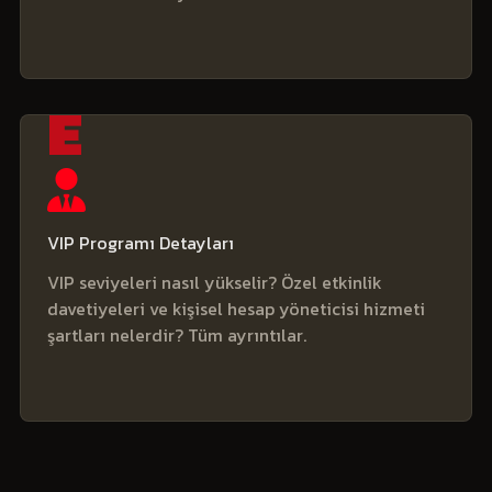
VIP Programı Detayları
VIP seviyeleri nasıl yükselir? Özel etkinlik
davetiyeleri ve kişisel hesap yöneticisi hizmeti
şartları nelerdir? Tüm ayrıntılar.