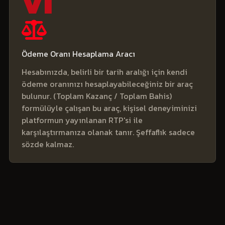
Ödeme Oranı Hesaplama Aracı
Hesabınızda, belirli bir tarih aralığı için kendi
ödeme oranınızı hesaplayabileceğiniz bir araç
bulunur. (Toplam Kazanç / Toplam Bahis)
formülüyle çalışan bu araç, kişisel deneyiminizi
platformun yayınlanan RTP'si ile
karşılaştırmanıza olanak tanır. Şeffaflık sadece
sözde kalmaz.