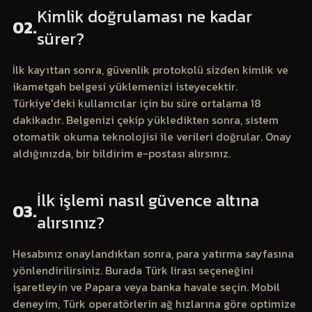
Kimlik doğrulaması ne kadar
02.
sürer?
İlk kayıttan sonra, güvenlik protokolü sizden kimlik ve
ikametgah belgesi yüklemenizi isteyecektir.
Türkiye'deki kullanıcılar için bu süre ortalama 18
dakikadır. Belgenizi çekip yükledikten sonra, sistem
otomatik okuma teknolojisi ile verileri doğrular. Onay
aldığınızda, bir bildirim e-postası alırsınız.
İlk işlemi nasıl güvence altına
03.
alırsınız?
Hesabınız onaylandıktan sonra, para yatırma sayfasına
yönlendirilirsiniz. Burada Türk lirası seçeneğini
işaretleyin ve Papara veya banka havale seçin. Mobil
deneyim, Türk operatörlerin ağ hızlarına göre optimize