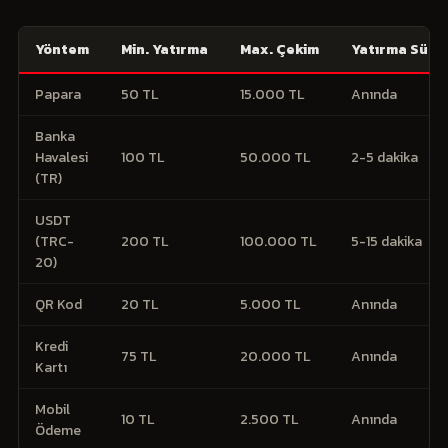
Yöntem
Min. Yatırma
Max. Çekim
Yatırma Süre
Papara
50 TL
15.000 TL
Anında
Banka
Havalesi
100 TL
50.000 TL
2-5 dakika
(TR)
USDT
(TRC-
200 TL
100.000 TL
5-15 dakika
20)
QR Kod
20 TL
5.000 TL
Anında
Kredi
75 TL
20.000 TL
Anında
Kartı
Mobil
10 TL
2.500 TL
Anında
Ödeme