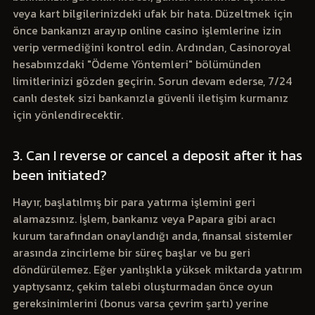
veya kart bilgilerinizdeki ufak bir hata. Düzeltmek için
önce bankanızı arayıp online casino işlemlerine izin
verip vermediğini kontrol edin. Ardından, Casinoroyal
hesabınızdaki "Ödeme Yöntemleri" bölümünden
limitlerinizi gözden geçirin. Sorun devam ederse, 7/24
canlı destek sizi bankanızla güvenli iletişim kurmanız
için yönlendirecektir.
3. Can I reverse or cancel a deposit after it has
been initiated?
Hayır, başlatılmış bir para yatırma işlemini geri
alamazsınız. İşlem, bankanız veya Papara gibi aracı
kurum tarafından onaylandığı anda, finansal sistemler
arasında zincirleme bir süreç başlar ve bu geri
döndürülemez. Eğer yanlışlıkla yüksek miktarda yatırım
yaptıysanız, çekim talebi oluşturmadan önce oyun
gereksinimlerini (bonus varsa çevrim şartı) yerine