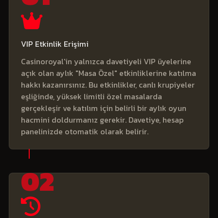
VIP Etkinlik Erişimi
Casinoroyal'in yalnızca davetiyeli VIP üyelerine
açık olan aylık "Masa Özel" etkinliklerine katılma
hakkı kazanırsınız. Bu etkinlikler, canlı krupiyeler
eşliğinde, yüksek limitli özel masalarda
gerçekleşir ve katılım için belirli bir aylık oyun
hacmini doldurmanız gerekir. Davetiye, hesap
panelinizde otomatik olarak belirir.