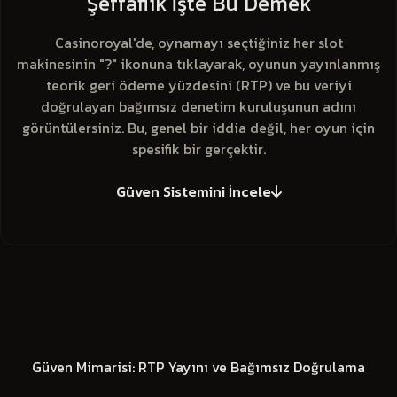
Şeffaflık İşte Bu Demek
Casinoroyal'de, oynamayı seçtiğiniz her slot
makinesinin "?" ikonuna tıklayarak, oyunun yayınlanmış
teorik geri ödeme yüzdesini (RTP) ve bu veriyi
doğrulayan bağımsız denetim kuruluşunun adını
görüntülersiniz. Bu, genel bir iddia değil, her oyun için
spesifik bir gerçektir.
Güven Sistemini İncele
Güven Mimarisi: RTP Yayını ve Bağımsız Doğrulama