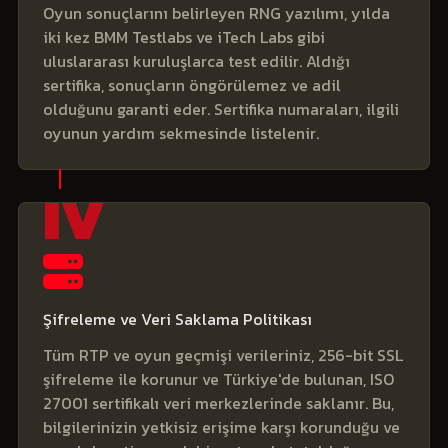
Oyun sonuçlarını belirleyen RNG yazılımı, yılda
iki kez BMM Testlabs ve iTech Labs gibi
uluslararası kuruluşlarca test edilir. Aldığı
sertifika, sonuçların öngörülemez ve adil
olduğunu garanti eder. Sertifika numaraları, ilgili
oyunun yardım sekmesinde listelenir.
Şifreleme ve Veri Saklama Politikası
Tüm RTP ve oyun geçmişi verileriniz, 256-bit SSL
şifreleme ile korunur ve Türkiye'de bulunan, ISO
27001 sertifikalı veri merkezlerinde saklanır. Bu,
bilgilerinizin yetkisiz erişime karşı korunduğu ve