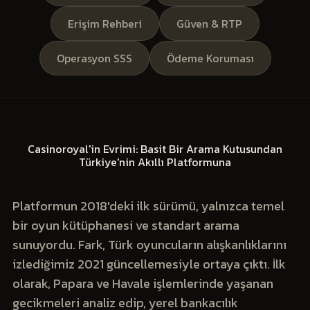
Erişim Rehberi
Güven & RTP
Operasyon SSS
Ödeme Koruması
Casinoroyal'in Evrimi: Basit Bir Arama Kutusundan
Türkiye'nin Akıllı Platformuna
Platformun 2018'deki ilk sürümü, yalnızca temel
bir oyun kütüphanesi ve standart arama
sunuyordu. Fark, Türk oyuncuların alışkanlıklarını
izlediğimiz 2021 güncellemesiyle ortaya çıktı. İlk
olarak, Papara ve Havale işlemlerinde yaşanan
gecikmeleri analiz edip, yerel bankacılık