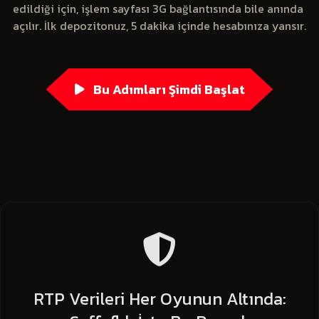
edildiği için, işlem sayfası 3G bağlantısında bile anında
açılır. İlk depozitonuz, 5 dakika içinde hesabınıza yansır.
Bu Adımları Şimdi Başlat
RTP Verileri Her Oyunun Altında: