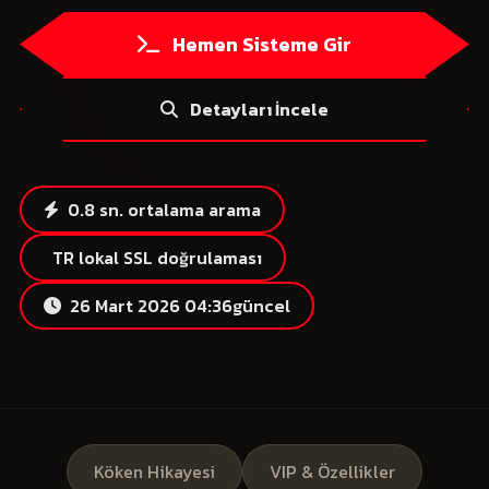
Hemen Sisteme Gir
Detayları İncele
0.8 sn. ortalama arama
TR lokal SSL doğrulaması
26 Mart 2026 04:36
güncel
Köken Hikayesi
VIP & Özellikler