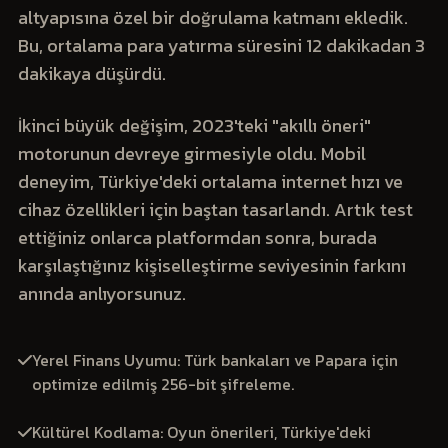
altyapısına özel bir doğrulama katmanı ekledik.
Bu, ortalama para yatırma süresini 12 dakikadan 3
dakikaya düşürdü.
İkinci büyük değişim, 2023'teki "akıllı öneri"
motorunun devreye girmesiyle oldu. Mobil
deneyim, Türkiye'deki ortalama internet hızı ve
cihaz özellikleri için baştan tasarlandı. Artık test
ettiğiniz onlarca platformdan sonra, burada
karşılaştığınız kişiselleştirme seviyesinin farkını
anında anlıyorsunuz.
Yerel Finans Uyumu: Türk bankaları ve Papara için
optimize edilmiş 256-bit şifreleme.
Kültürel Kodlama: Oyun önerileri, Türkiye'deki