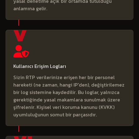
yasal denetime açık bir ortamda tutulduğu
anlamına gelir.
Kullanıcı Erişim Logları
Sizin RTP verilerinize erişen her bir personel
hareketi (ne zaman, hangi IP'den), değiştirilemez
bir log sistemine kaydedilir. Bu loglar, yalnızca
gerektiğinde yasal makamlara sunulmak üzere
şifrelenir. Kişisel veri koruma kanunu (KVKK)
uyumluluğunun somut bir parçasıdır.