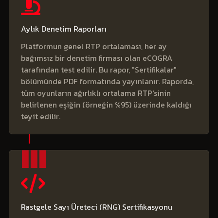
Aylık Denetim Raporları
Platformun genel RTP ortalaması, her ay
bağımsız bir denetim firması olan eCOGRA
tarafından test edilir. Bu rapor, "Sertifikalar"
bölümünde PDF formatında yayınlanır. Raporda,
tüm oyunların ağırlıklı ortalama RTP'sinin
belirlenen eşiğin (örneğin %95) üzerinde kaldığı
teyit edilir.
Rastgele Sayı Üreteci (RNG) Sertifikasyonu