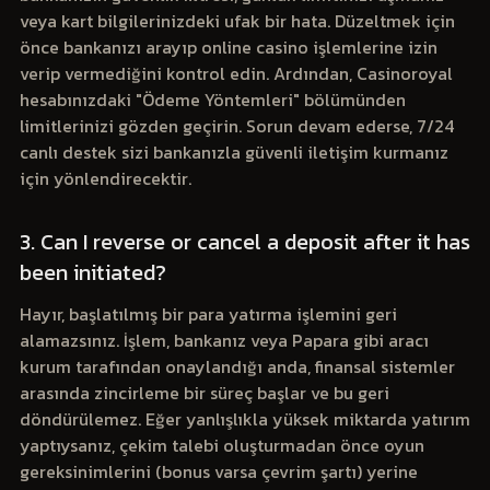
veya kart bilgilerinizdeki ufak bir hata. Düzeltmek için
önce bankanızı arayıp online casino işlemlerine izin
verip vermediğini kontrol edin. Ardından, Casinoroyal
hesabınızdaki "Ödeme Yöntemleri" bölümünden
limitlerinizi gözden geçirin. Sorun devam ederse, 7/24
canlı destek sizi bankanızla güvenli iletişim kurmanız
için yönlendirecektir.
3. Can I reverse or cancel a deposit after it has
been initiated?
Hayır, başlatılmış bir para yatırma işlemini geri
alamazsınız. İşlem, bankanız veya Papara gibi aracı
kurum tarafından onaylandığı anda, finansal sistemler
arasında zincirleme bir süreç başlar ve bu geri
döndürülemez. Eğer yanlışlıkla yüksek miktarda yatırım
yaptıysanız, çekim talebi oluşturmadan önce oyun
gereksinimlerini (bonus varsa çevrim şartı) yerine