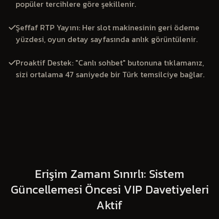
popüler tercihlere göre şekillenir.
Şeffaf RTP Yayını: Her slot makinesinin geri ödeme
yüzdesi, oyun detay sayfasında anlık görüntülenir.
Proaktif Destek: "Canlı sohbet" butonuna tıklamanız,
sizi ortalama 47 saniyede bir Türk temsilciye bağlar.
Erişim Zamanı Sınırlı: Sistem
Güncellemesi Öncesi VIP Davetiyeleri
Aktif