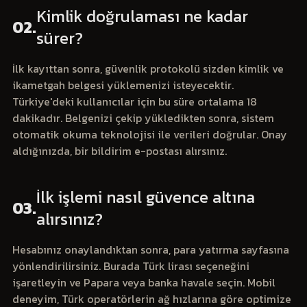
Kimlik doğrulaması ne kadar
02.
sürer?
İlk kayıttan sonra, güvenlik protokolü sizden kimlik ve
ikametgah belgesi yüklemenizi isteyecektir.
Türkiye'deki kullanıcılar için bu süre ortalama 18
dakikadır. Belgenizi çekip yükledikten sonra, sistem
otomatik okuma teknolojisi ile verileri doğrular. Onay
aldığınızda, bir bildirim e-postası alırsınız.
İlk işlemi nasıl güvence altına
03.
alırsınız?
Hesabınız onaylandıktan sonra, para yatırma sayfasına
yönlendirilirsiniz. Burada Türk lirası seçeneğini
işaretleyin ve Papara veya banka havale seçin. Mobil
deneyim, Türk operatörlerin ağ hızlarına göre optimize