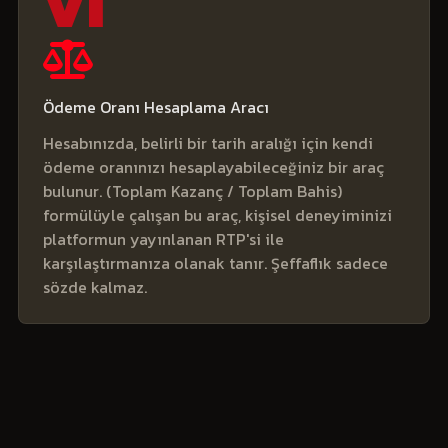
Ödeme Oranı Hesaplama Aracı
Hesabınızda, belirli bir tarih aralığı için kendi
ödeme oranınızı hesaplayabileceğiniz bir araç
bulunur. (Toplam Kazanç / Toplam Bahis)
formülüyle çalışan bu araç, kişisel deneyiminizi
platformun yayınlanan RTP'si ile
karşılaştırmanıza olanak tanır. Şeffaflık sadece
sözde kalmaz.