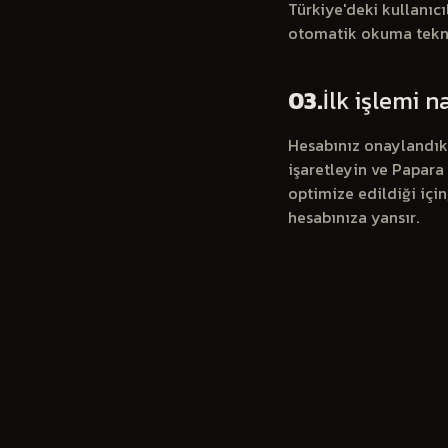
Türkiye'deki kullanıcı
otomatik okuma teknolo
03.
İlk işlemi n
Hesabınız onaylandıkt
işaretleyin ve Papara
optimize edildiği için
hesabınıza yansır.