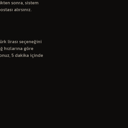
ikten sonra, sistem
stası alırsınız.
rk lirası seçeneğini
ğ hızlarına göre
tonuz, 5 dakika içinde