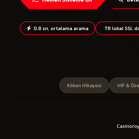
0.8 sn. ortalama arama
TR lokal SSL 
Köken Hikayesi
VIP & Öze
Casinoroy