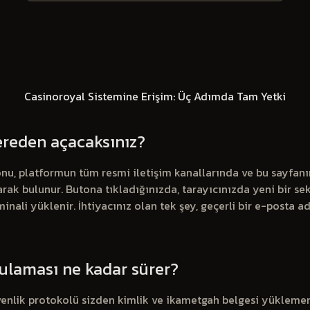
Casinoroyal Sistemine Erişim: Üç Adımda Tam Yetki
ereden açacaksınız?
onu, platformun tüm resmi iletişim kanallarında ve bu sayfan
rak bulunur. Butona tıkladığınızda, tarayıcınızda yeni bir se
inali yüklenir. İhtiyacınız olan tek şey, geçerli bir e-posta ad
ulaması ne kadar sürer?
üvenlik protokolü sizden kimlik ve ikametgah belgesi yüklemeni