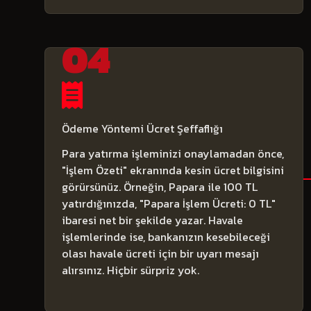
Ödeme Yöntemi Ücret Şeffaflığı
Para yatırma işleminizi onaylamadan önce,
"İşlem Özeti" ekranında kesin ücret bilgisini
görürsünüz. Örneğin, Papara ile 100 TL
yatırdığınızda, "Papara İşlem Ücreti: 0 TL"
ibaresi net bir şekilde yazar. Havale
işlemlerinde ise, bankanızın kesebileceği
olası havale ücreti için bir uyarı mesajı
alırsınız. Hiçbir sürpriz yok.