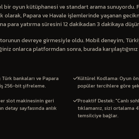
l bir oyun kütüphanesi ve standart arama sunuyordu. Far
İlk olarak, Papara ve Havale işlemlerinde yaşanan gecikm
ma para yatırma süresini 12 dakikadan 3 dakikaya düşü
motorunun devreye girmesiyle oldu. Mobil deneyim, Türki
tiğiniz onlarca platformdan sonra, burada karşılaştığınız
 Türk bankaları ve Papara
Kültürel Kodlama: Oyun öne
iş 256-bit şifreleme.
popüler tercihlere göre şeki
er slot makinesinin geri
Proaktif Destek: "Canlı so
n detay sayfasında anlık
tıklamanız, sizi ortalama 4
temsilciye bağlar.