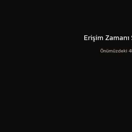
Erişim Zamanı S
Önümüzdeki 48 