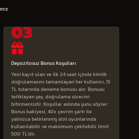
ınız
Depozitosuz Bonus Koşulları
Yeni kayıt olan ve ilk 24 saat içinde kimlik
doğrulamasını tamamlayan her kullanıcı, 15
TL tutarında deneme bonusu alır. Bonusu
tetikleyen şey, doğrulama sürecini
bitirmenizdir. Koşullar aslında şunu söyler:
Bonus bakiyesi, 40x çevrim şartı ile
yalnızca belirlenmiş slot oyunlarında
kullanılabilir ve maksimum çekilebilir limit
500 TL'dir.