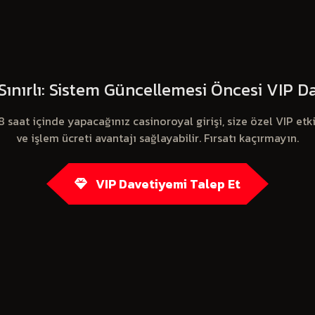
ınırlı: Sistem Güncellemesi Öncesi VIP Da
saat içinde yapacağınız casinoroyal girişi, size özel VIP etki
ve işlem ücreti avantajı sağlayabilir. Fırsatı kaçırmayın.
VIP Davetiyemi Talep Et