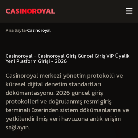
CASINOROYAL
Ana Sayfa
›
Casinoroyal
Casinoroyal - Casinoroyal Giriş Güncel Giriş VİP Üyelik
Yeni Platform Girişi - 2026
Casinoroyal merkezi yönetim protokolü ve
küresel dijital denetim standartları
dökümantasyonu. 2026 güncel giriş
protokolleri ve doğrulanmış resmi giriş
terminali üzerinden sistem dökümanlarına ve
yetkilendirilmiş veri havuzuna anlık erişim
sağlayın.