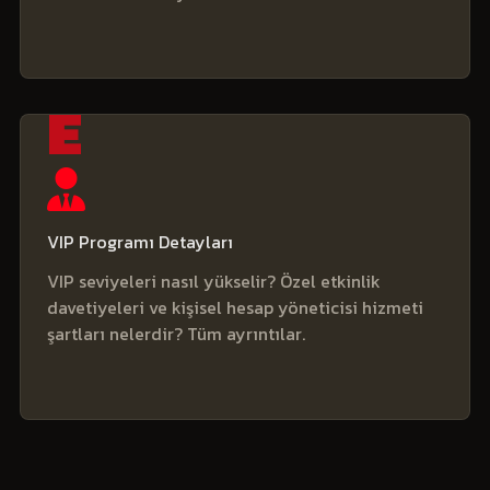
VIP Programı Detayları
VIP seviyeleri nasıl yükselir? Özel etkinlik
davetiyeleri ve kişisel hesap yöneticisi hizmeti
şartları nelerdir? Tüm ayrıntılar.