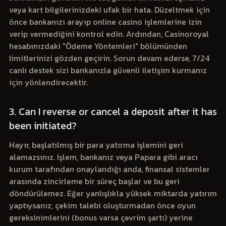
veya kart bilgilerinizdeki ufak bir hata. Düzeltmek için
önce bankanızı arayıp online casino işlemlerine izin
verip vermediğini kontrol edin. Ardından, Casinoroyal
hesabınızdaki "Ödeme Yöntemleri" bölümünden
limitlerinizi gözden geçirin. Sorun devam ederse, 7/24
canlı destek sizi bankanızla güvenli iletişim kurmanız
için yönlendirecektir.
3. Can I reverse or cancel a deposit after it has
been initiated?
Hayır, başlatılmış bir para yatırma işlemini geri
alamazsınız. İşlem, bankanız veya Papara gibi aracı
kurum tarafından onaylandığı anda, finansal sistemler
arasında zincirleme bir süreç başlar ve bu geri
döndürülemez. Eğer yanlışlıkla yüksek miktarda yatırım
yaptıysanız, çekim talebi oluşturmadan önce oyun
gereksinimlerini (bonus varsa çevrim şartı) yerine