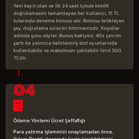
Yeni kayıt olan ve ilk 24 saat içinde kimlik
doğrulamasını tamamlayan her kullanıcı, 15 TL
tutarında deneme bonusu alır. Bonusu tetikleyen
şey, doğrulama sürecini bitirmenizdir. Koşullar
aslında şunu söyler: Bonus bakiyesi, 40x çevrim
şartı ile yalnızca belirlenmiş slot oyunlarında
kullanılabilir ve maksimum çekilebilir limit 500
TL'dir.
Ödeme Yöntemi Ücret Şeffaflığı
Para yatırma işleminizi onaylamadan önce,