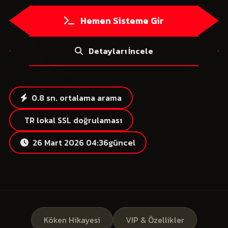
Hemen Sisteme Gir
Detayları İncele
0.8 sn. ortalama arama
TR lokal SSL doğrulaması
26 Mart 2026 04:36
güncel
Köken Hikayesi
VIP & Özellikler