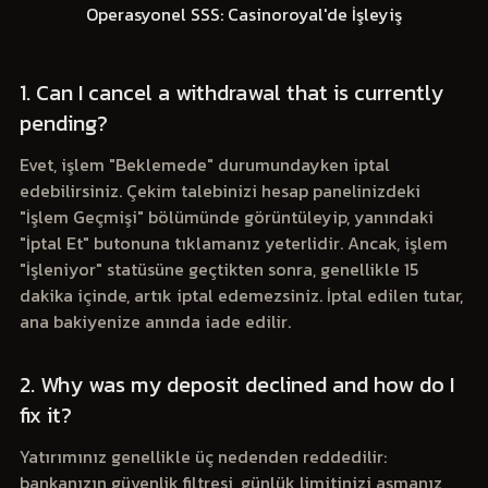
Operasyonel SSS: Casinoroyal'de İşleyiş
1. Can I cancel a withdrawal that is currently
pending?
Evet, işlem "Beklemede" durumundayken iptal
edebilirsiniz. Çekim talebinizi hesap panelinizdeki
"İşlem Geçmişi" bölümünde görüntüleyip, yanındaki
"İptal Et" butonuna tıklamanız yeterlidir. Ancak, işlem
"İşleniyor" statüsüne geçtikten sonra, genellikle 15
dakika içinde, artık iptal edemezsiniz. İptal edilen tutar,
ana bakiyenize anında iade edilir.
2. Why was my deposit declined and how do I
fix it?
Yatırımınız genellikle üç nedenden reddedilir:
bankanızın güvenlik filtresi, günlük limitinizi aşmanız