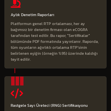
Aylık Denetim Raporları
Platformun genel RTP ortalaması, her ay
bağımsız bir denetim firması olan eCOGRA
tarafından test edilir. Bu rapor, "Sertifikalar"
bölümünde PDF formatında yayınlanır. Raporda,
tüm oyunların ağırlıklı ortalama RTP'sinin
belirlenen eşiğin (örneğin %95) üzerinde kaldığı
teyit edilir.
Rastgele Sayı Üreteci (RNG) Sertifikasyonu