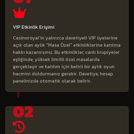
VIP Etkinlik Erişimi
Casinoroyal'in yalnızca davetiyeli VIP üyelerine
açık olan aylık "Masa Özel" etkinliklerine katılma
hakkı kazanırsınız. Bu etkinlikler, canlı krupiyeler
eşliğinde, yüksek limitli özel masalarda
gerçekleşir ve katılım için belirli bir aylık oyun
hacmini doldurmanız gerekir. Davetiye, hesap
panelinizde otomatik olarak belirir.