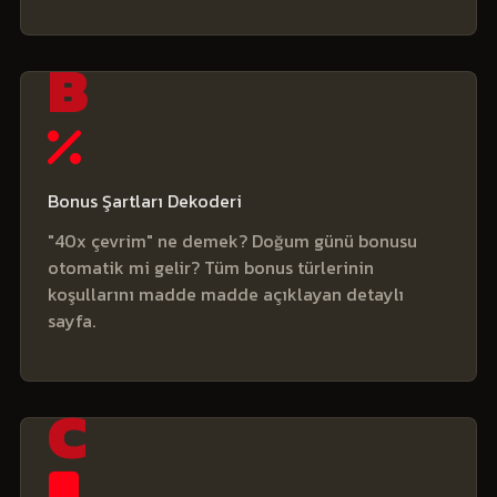
Bonus Şartları Dekoderi
"40x çevrim" ne demek? Doğum günü bonusu
otomatik mi gelir? Tüm bonus türlerinin
koşullarını madde madde açıklayan detaylı
sayfa.