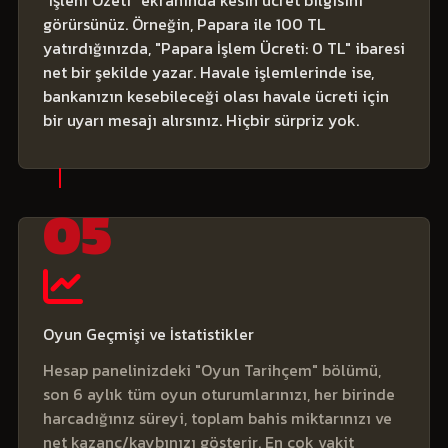
"İşlem Özeti" ekranında kesin ücret bilgisini
görürsünüz. Örneğin, Papara ile 100 TL
yatırdığınızda, "Papara İşlem Ücreti: 0 TL" ibaresi
net bir şekilde yazar. Havale işlemlerinde ise,
bankanızın kesebileceği olası havale ücreti için
bir uyarı mesajı alırsınız. Hiçbir sürpriz yok.
Oyun Geçmişi ve İstatistikler
Hesap panelinizdeki "Oyun Tarihçem" bölümü,
son 6 aylık tüm oyun oturumlarınızı, her birinde
harcadığınız süreyi, toplam bahis miktarınızı ve
net kazanç/kaybınızı gösterir. En çok vakit