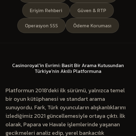
Erişim Rehberi
Güven & RTP
Operasyon SSS
Ödeme Koruması
Casinoroyal'in Evrimi: Basit Bir Arama Kutusundan
Türkiye'nin Akıllı Platformuna
Platformun 2018'deki ilk sürümü, yalnızca temel
bir oyun kütüphanesi ve standart arama
sunuyordu. Fark, Türk oyuncuların alışkanlıklarını
izlediğimiz 2021 güncellemesiyle ortaya çıktı. İlk
olarak, Papara ve Havale işlemlerinde yaşanan
gecikmeleri analiz edip, yerel bankacılık