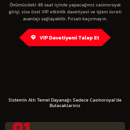
Önümüzdeki 48 saat içinde yapacağınız casinoroyal
girişi, size özel VIP etkinlik davetiyesi ve işlem ücreti
avantajı sağlayabilir. Fırsatı kaçırmayın.
VIP Davetiyemi Talep Et
Sistemin Altı Temel Dayanağı: Sadece Casinoroyal'de
Bulacaklarınız