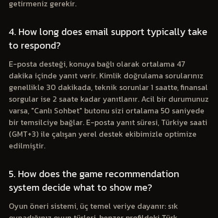
getirmeniz gerekir.
4. How long does email support typically take
to respond?
E-posta desteği, konuya bağlı olarak ortalama 47
dakika içinde yanıt verir. Kimlik doğrulama sorularınız
genellikle 30 dakikada, teknik sorunlar 1 saatte, finansal
sorgular ise 2 saate kadar yanıtlanır. Acil bir durumunuz
varsa, "Canlı Sohbet" butonu sizi ortalama 50 saniyede
bir temsilciye bağlar. E-posta yanıt süresi, Türkiye saati
(GMT+3) ile çalışan yerel destek ekibimizle optimize
edilmiştir.
5. How does the game recommendation
system decide what to show me?
Oyun öneri sistemi, üç temel veriye dayanır: sık
oynadığınız oyun türleri, benzer profildeki Türk