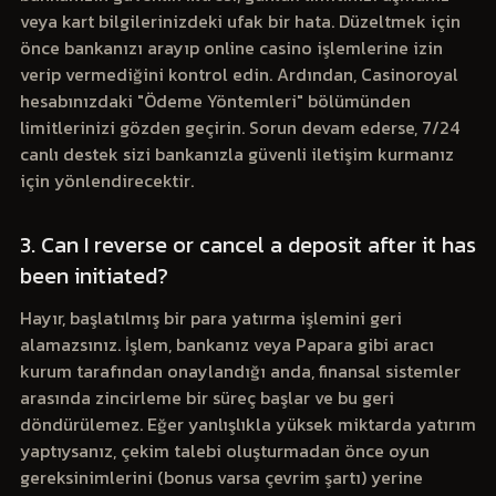
veya kart bilgilerinizdeki ufak bir hata. Düzeltmek için
önce bankanızı arayıp online casino işlemlerine izin
verip vermediğini kontrol edin. Ardından, Casinoroyal
hesabınızdaki "Ödeme Yöntemleri" bölümünden
limitlerinizi gözden geçirin. Sorun devam ederse, 7/24
canlı destek sizi bankanızla güvenli iletişim kurmanız
için yönlendirecektir.
3. Can I reverse or cancel a deposit after it has
been initiated?
Hayır, başlatılmış bir para yatırma işlemini geri
alamazsınız. İşlem, bankanız veya Papara gibi aracı
kurum tarafından onaylandığı anda, finansal sistemler
arasında zincirleme bir süreç başlar ve bu geri
döndürülemez. Eğer yanlışlıkla yüksek miktarda yatırım
yaptıysanız, çekim talebi oluşturmadan önce oyun
gereksinimlerini (bonus varsa çevrim şartı) yerine