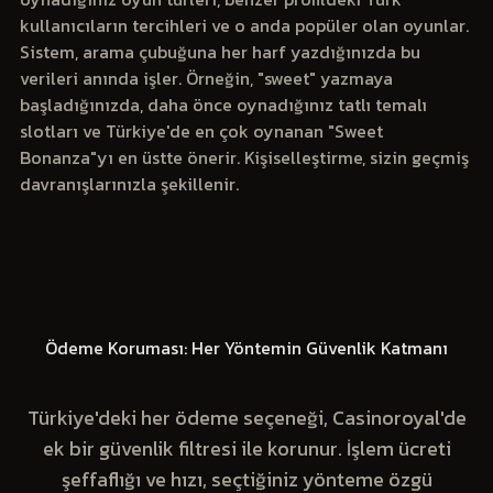
kullanıcıların tercihleri ve o anda popüler olan oyunlar.
Sistem, arama çubuğuna her harf yazdığınızda bu
verileri anında işler. Örneğin, "sweet" yazmaya
başladığınızda, daha önce oynadığınız tatlı temalı
slotları ve Türkiye'de en çok oynanan "Sweet
Bonanza"yı en üstte önerir. Kişiselleştirme, sizin geçmiş
davranışlarınızla şekillenir.
Ödeme Koruması: Her Yöntemin Güvenlik Katmanı
Türkiye'deki her ödeme seçeneği, Casinoroyal'de
ek bir güvenlik filtresi ile korunur. İşlem ücreti
şeffaflığı ve hızı, seçtiğiniz yönteme özgü