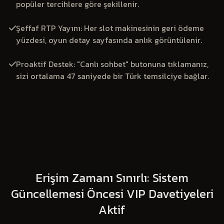
popüler tercihlere göre şekillenir.
Şeffaf RTP Yayını: Her slot makinesinin geri ödeme
yüzdesi, oyun detay sayfasında anlık görüntülenir.
Proaktif Destek: "Canlı sohbet" butonuna tıklamanız,
sizi ortalama 47 saniyede bir Türk temsilciye bağlar.
Erişim Zamanı Sınırlı: Sistem
Güncellemesi Öncesi VIP Davetiyeleri
Aktif