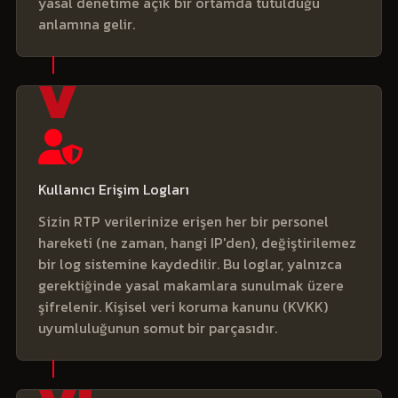
yasal denetime açık bir ortamda tutulduğu
anlamına gelir.
Kullanıcı Erişim Logları
Sizin RTP verilerinize erişen her bir personel
hareketi (ne zaman, hangi IP'den), değiştirilemez
bir log sistemine kaydedilir. Bu loglar, yalnızca
gerektiğinde yasal makamlara sunulmak üzere
şifrelenir. Kişisel veri koruma kanunu (KVKK)
uyumluluğunun somut bir parçasıdır.