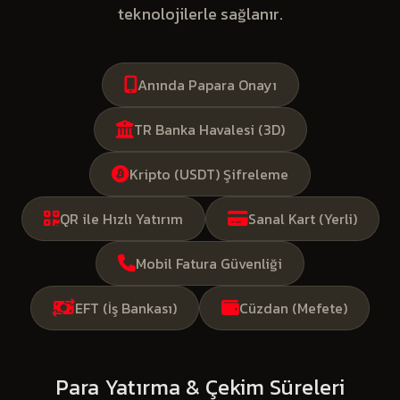
teknolojilerle sağlanır.
Anında Papara Onayı
TR Banka Havalesi (3D)
Kripto (USDT) Şifreleme
QR ile Hızlı Yatırım
Sanal Kart (Yerli)
Mobil Fatura Güvenliği
EFT (İş Bankası)
Cüzdan (Mefete)
Para Yatırma & Çekim Süreleri