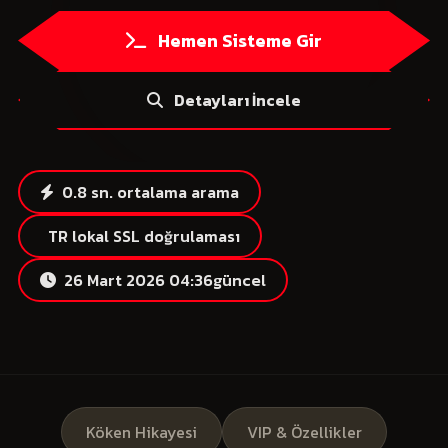
Hemen Sisteme Gir
Detayları İncele
0.8 sn. ortalama arama
TR lokal SSL doğrulaması
26 Mart 2026 04:36
güncel
Köken Hikayesi
VIP & Özellikler