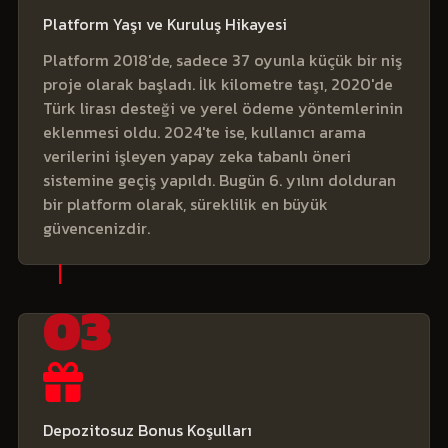
Platform Yaşı ve Kuruluş Hikayesi
Platform 2018'de, sadece 37 oyunla küçük bir niş
proje olarak başladı. İlk kilometre taşı, 2020'de
Türk lirası desteği ve yerel ödeme yöntemlerinin
eklenmesi oldu. 2024'te ise, kullanıcı arama
verilerini işleyen yapay zeka tabanlı öneri
sistemine geçiş yapıldı. Bugün 6. yılını dolduran
bir platform olarak, süreklilik en büyük
güvencenizdir.
Depozitosuz Bonus Koşulları