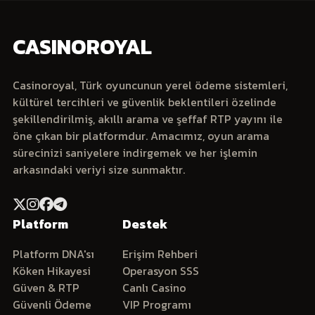
CASINOROYAL
Casinoroyal, Türk oyuncunun yerel ödeme sistemleri,
kültürel tercihleri ve güvenlik beklentileri özelinde
şekillendirilmiş, akıllı arama ve şeffaf RTP yayını ile
öne çıkan bir platformdur. Amacımız, oyun arama
sürecinizi saniyelere indirgemek ve her işlemin
arkasındaki veriyi size sunmaktır.
Platform
Destek
Platform DNA'sı
Erişim Rehberi
Köken Hikayesi
Operasyon SSS
Güven & RTP
Canlı Casino
Güvenli Ödeme
VIP Programı