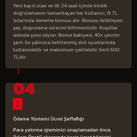
Yeni kayıt olan ve ilk 24 saat içinde kimlik
doğrulamasını tamamlayan her kullanıcı, 15 TL
tutarında deneme bonusu alır. Bonusu tetikleyen
şey, doğrulama sürecini bitirmenizdir. Koşullar
aslında şunu söyler: Bonus bakiyesi, 40x çevrim
şartı ile yalnızca belirlenmiş slot oyunlarında
kullanılabilir ve maksimum çekilebilir limit 500
TL'dir.
Ödeme Yöntemi Ücret Şeffaflığı
Para yatırma işleminizi onaylamadan önce,