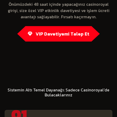
Önümüzdeki 48 saat içinde yapacağınız casinoroyal
girişi, size özel VIP etkinlik davetiyesi ve işlem ücreti
avantajı sağlayabilir. Fırsatı kaçırmayın.
VIP Davetiyemi Talep Et
Sistemin Altı Temel Dayanağı: Sadece Casinoroyal'de
Bulacaklarınız