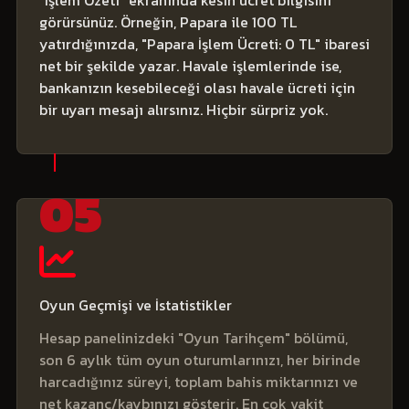
"İşlem Özeti" ekranında kesin ücret bilgisini
görürsünüz. Örneğin, Papara ile 100 TL
yatırdığınızda, "Papara İşlem Ücreti: 0 TL" ibaresi
net bir şekilde yazar. Havale işlemlerinde ise,
bankanızın kesebileceği olası havale ücreti için
bir uyarı mesajı alırsınız. Hiçbir sürpriz yok.
Oyun Geçmişi ve İstatistikler
Hesap panelinizdeki "Oyun Tarihçem" bölümü,
son 6 aylık tüm oyun oturumlarınızı, her birinde
harcadığınız süreyi, toplam bahis miktarınızı ve
net kazanç/kaybınızı gösterir. En çok vakit