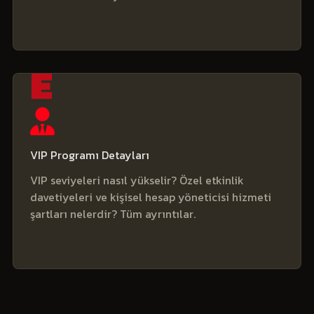
VIP Programı Detayları
VIP seviyeleri nasıl yükselir? Özel etkinlik
davetiyeleri ve kişisel hesap yöneticisi hizmeti
şartları nelerdir? Tüm ayrıntılar.