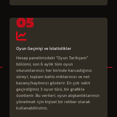
Oyun Geçmişi ve İstatistikler
Hesap panelinizdeki "Oyun Tarihçem"
bölümü, son 6 aylık tüm oyun
oturumlarınızı, her birinde harcadığınız
süreyi, toplam bahis miktarınızı ve net
kazanç/kaybınızı gösterir. En çok vakit
geçirdiğiniz 3 oyun türü, bir grafikle
özetlenir. Bu verileri, oyun alışkanlıklarınızı
yönetmek için kişisel bir rehber olarak
kullanabilirsiniz.