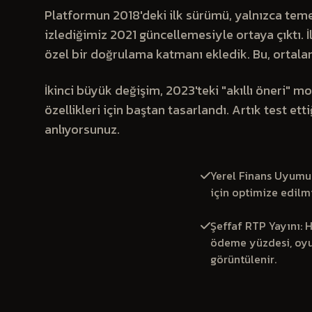
Platformun 2018'deki ilk sürümü, yalnızca teme
izlediğimiz 2021 güncellemesiyle ortaya çıktı. 
özel bir doğrulama katmanı ekledik. Bu, ortala
İkinci büyük değişim, 2023'teki "akıllı öneri" 
özellikleri için baştan tasarlandı. Artık test et
anlıyorsunuz.
Yerel Finans Uyumu:
için optimize edilm
Şeffaf RTP Yayını: H
ödeme yüzdesi, oyu
görüntülenir.