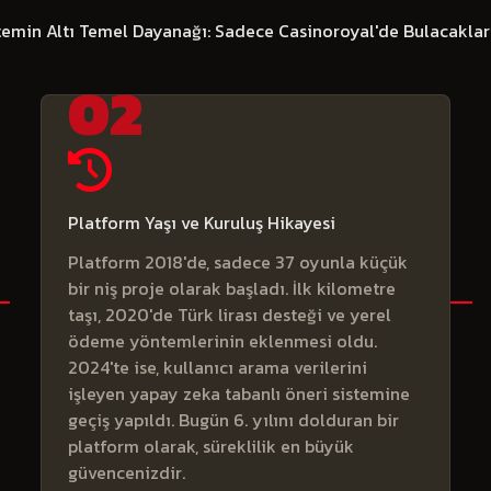
temin Altı Temel Dayanağı: Sadece Casinoroyal'de Bulacaklar
Platform Yaşı ve Kuruluş Hikayesi
Platform 2018'de, sadece 37 oyunla küçük
bir niş proje olarak başladı. İlk kilometre
taşı, 2020'de Türk lirası desteği ve yerel
ödeme yöntemlerinin eklenmesi oldu.
2024'te ise, kullanıcı arama verilerini
işleyen yapay zeka tabanlı öneri sistemine
geçiş yapıldı. Bugün 6. yılını dolduran bir
platform olarak, süreklilik en büyük
güvencenizdir.