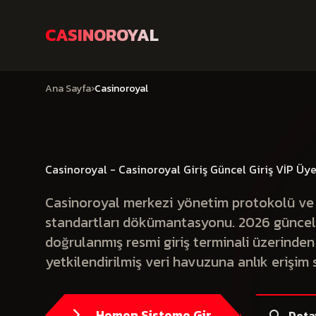
CASINOROYAL
Ana Sayfa
›
Casinoroyal
Casinoroyal - Casinoroyal Giriş Güncel Giriş VİP Üye
Casinoroyal merkezi yönetim protokolü ve 
standartları dökümantasyonu. 2026 güncel g
doğrulanmış resmi giriş terminali üzerinde
yetkilendirilmiş veri havuzuna anlık erişim 
Hemen Sisteme Gir
Detay