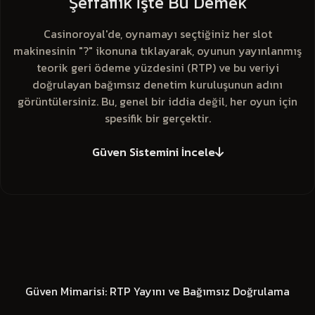
Şeffaflık İşte Bu Demek
Casinoroyal'de, oynamayı seçtiğiniz her slot
makinesinin "?" ikonuna tıklayarak, oyunun yayınlanmış
teorik geri ödeme yüzdesini (RTP) ve bu veriyi
doğrulayan bağımsız denetim kuruluşunun adını
görüntülersiniz. Bu, genel bir iddia değil, her oyun için
spesifik bir gerçektir.
Güven Sistemini İncele
Güven Mimarisi: RTP Yayını ve Bağımsız Doğrulama