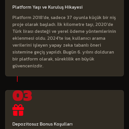
Platform Yaşı ve Kuruluş Hikayesi
Platform 2018'de, sadece 37 oyunla küçük bir niş
proje olarak başladı. İlk kilometre taşı, 2020'de
Türk lirası desteği ve yerel ödeme yöntemlerinin
eklenmesi oldu. 2024'te ise, kullanıcı arama
verilerini işleyen yapay zeka tabanlı öneri
sistemine geçiş yapıldı. Bugün 6. yılını dolduran
bir platform olarak, süreklilik en büyük
güvencenizdir.
Depozitosuz Bonus Koşulları