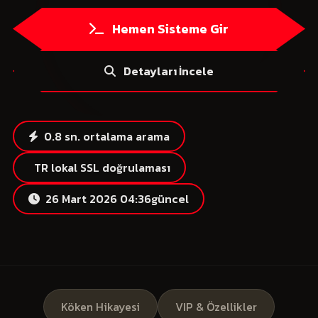
Hemen Sisteme Gir
Detayları İncele
0.8 sn. ortalama arama
TR lokal SSL doğrulaması
26 Mart 2026 04:36
güncel
Köken Hikayesi
VIP & Özellikler