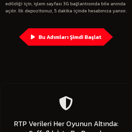
edildiği için, işlem sayfası 3G bağlantısında bile anında
açılır. İlk depozitonuz, 5 dakika içinde hesabınıza yansır.
Bu Adımları Şimdi Başlat
RTP Verileri Her Oyunun Altında: