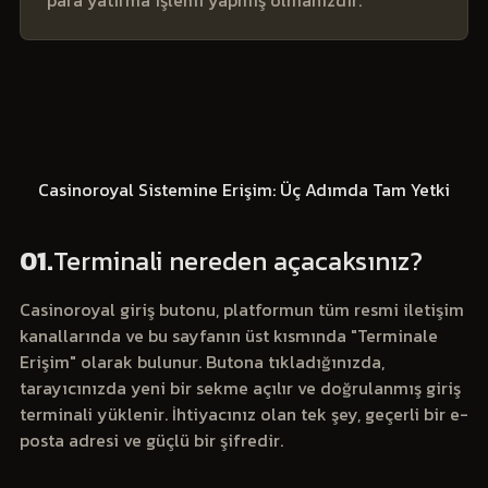
para yatırma işlemi yapmış olmanızdır.
Casinoroyal Sistemine Erişim: Üç Adımda Tam Yetki
01.
Terminali nereden açacaksınız?
Casinoroyal giriş butonu, platformun tüm resmi iletişim
kanallarında ve bu sayfanın üst kısmında "Terminale
Erişim" olarak bulunur. Butona tıkladığınızda,
tarayıcınızda yeni bir sekme açılır ve doğrulanmış giriş
terminali yüklenir. İhtiyacınız olan tek şey, geçerli bir e-
posta adresi ve güçlü bir şifredir.