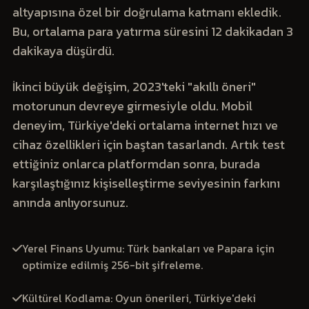
altyapısına özel bir doğrulama katmanı ekledik.
Bu, ortalama para yatırma süresini 12 dakikadan 3
dakikaya düşürdü.
İkinci büyük değişim, 2023'teki "akıllı öneri"
motorunun devreye girmesiyle oldu. Mobil
deneyim, Türkiye'deki ortalama internet hızı ve
cihaz özellikleri için baştan tasarlandı. Artık test
ettiğiniz onlarca platformdan sonra, burada
karşılaştığınız kişiselleştirme seviyesinin farkını
anında anlıyorsunuz.
Yerel Finans Uyumu: Türk bankaları ve Papara için
optimize edilmiş 256-bit şifreleme.
Kültürel Kodlama: Oyun önerileri, Türkiye'deki