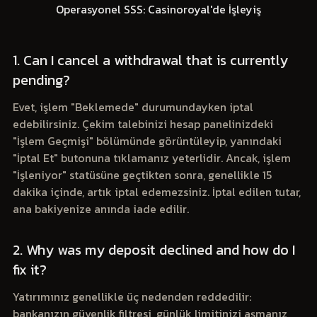
Operasyonel SSS: Casinoroyal'de İşleyiş
1. Can I cancel a withdrawal that is currently
pending?
Evet, işlem "Beklemede" durumundayken iptal
edebilirsiniz. Çekim talebinizi hesap panelinizdeki
"İşlem Geçmişi" bölümünde görüntüleyip, yanındaki
"İptal Et" butonuna tıklamanız yeterlidir. Ancak, işlem
"İşleniyor" statüsüne geçtikten sonra, genellikle 15
dakika içinde, artık iptal edemezsiniz. İptal edilen tutar,
ana bakiyenize anında iade edilir.
2. Why was my deposit declined and how do I
fix it?
Yatırımınız genellikle üç nedenden reddedilir:
bankanızın güvenlik filtresi, günlük limitinizi aşmanız