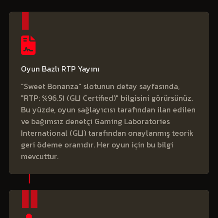
Oyun Bazlı RTP Yayını
"Sweet Bonanza" slotunun detay sayfasında,
"RTP: %96.51 (GLI Certified)" bilgisini görürsünüz.
Bu yüzde, oyun sağlayıcısı tarafından ilan edilen
ve bağımsız denetçi Gaming Laboratories
International (GLI) tarafından onaylanmış teorik
geri ödeme oranıdır. Her oyun için bu bilgi
mevcuttur.