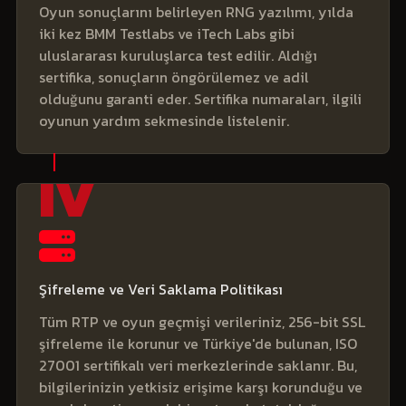
Oyun sonuçlarını belirleyen RNG yazılımı, yılda
iki kez BMM Testlabs ve iTech Labs gibi
uluslararası kuruluşlarca test edilir. Aldığı
sertifika, sonuçların öngörülemez ve adil
olduğunu garanti eder. Sertifika numaraları, ilgili
oyunun yardım sekmesinde listelenir.
Şifreleme ve Veri Saklama Politikası
Tüm RTP ve oyun geçmişi verileriniz, 256-bit SSL
şifreleme ile korunur ve Türkiye'de bulunan, ISO
27001 sertifikalı veri merkezlerinde saklanır. Bu,
bilgilerinizin yetkisiz erişime karşı korunduğu ve