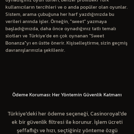
kullanıcıların tercihleri ve o anda popüler olan oyunlar.
Sistem, arama çubuğuna her harf yazdığınızda bu
verileri anında işler. Örneğin, "sweet" yazmaya
başladığınızda, daha önce oynadığınız tatlı temalı
slotları ve Türkiye'de en çok oynanan "Sweet
Bonanza"yı en üstte önerir. Kişiselleştirme, sizin geçmiş
davranışlarınızla şekillenir.
Ödeme Koruması: Her Yöntemin Güvenlik Katmanı
Türkiye'deki her ödeme seçeneği, Casinoroyal'de
ek bir güvenlik filtresi ile korunur. İşlem ücreti
şeffaflığı ve hızı, seçtiğiniz yönteme özgü