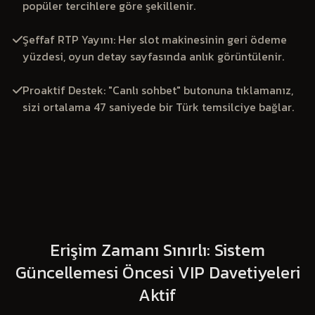
popüler tercihlere göre şekillenir.
Şeffaf RTP Yayını: Her slot makinesinin geri ödeme
yüzdesi, oyun detay sayfasında anlık görüntülenir.
Proaktif Destek: "Canlı sohbet" butonuna tıklamanız,
sizi ortalama 47 saniyede bir Türk temsilciye bağlar.
Erişim Zamanı Sınırlı: Sistem
Güncellemesi Öncesi VIP Davetiyeleri
Aktif