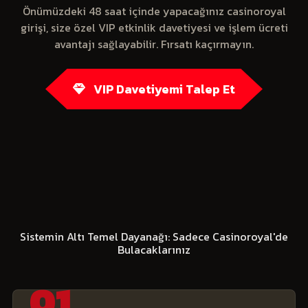
Önümüzdeki 48 saat içinde yapacağınız casinoroyal
girişi, size özel VIP etkinlik davetiyesi ve işlem ücreti
avantajı sağlayabilir. Fırsatı kaçırmayın.
VIP Davetiyemi Talep Et
Sistemin Altı Temel Dayanağı: Sadece Casinoroyal'de
Bulacaklarınız