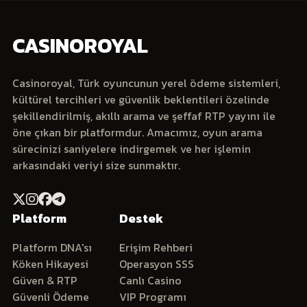
CASINOROYAL
Casinoroyal, Türk oyuncunun yerel ödeme sistemleri,
kültürel tercihleri ve güvenlik beklentileri özelinde
şekillendirilmiş, akıllı arama ve şeffaf RTP yayını ile
öne çıkan bir platformdur. Amacımız, oyun arama
sürecinizi saniyelere indirgemek ve her işlemin
arkasındaki veriyi size sunmaktır.
Platform
Destek
Platform DNA'sı
Erişim Rehberi
Köken Hikayesi
Operasyon SSS
Güven & RTP
Canlı Casino
Güvenli Ödeme
VIP Programı