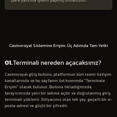
para yatırma işlemi yapmış olmanızdır.
Casinoroyal Sistemine Erişim: Üç Adımda Tam Yetki
01.
Terminali nereden açacaksınız?
Casinoroyal giriş butonu, platformun tüm resmi iletişim
kanallarında ve bu sayfanın üst kısmında "Terminale
Erişim" olarak bulunur. Butona tıkladığınızda,
tarayıcınızda yeni bir sekme açılır ve doğrulanmış giriş
terminali yüklenir. İhtiyacınız olan tek şey, geçerli bir e-
posta adresi ve güçlü bir şifredir.