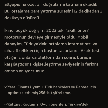
altyapısına özel bir doğrulama katmanı ekledik.
Bu, ortalama para yatırma süresini 12 dakikadan 3
dakikaya düşürdü.
İkinci büyük değişim, 2023'teki "akıllı öneri"
motorunun devreye girmesiyle oldu. Mobil
deneyim, Türkiye'deki ortalama internet hızı ve
cihaz özellikleri için baştan tasarlandı. Artık test
ettiğiniz onlarca platformdan sonra, burada
karşılaştığınız kişiselleştirme seviyesinin farkını
anında anlıyorsunuz.
Yerel Finans Uyumu: Türk bankaları ve Papara için
optimize edilmiş 256-bit şifreleme.
Kültürel Kodlama: Oyun önerileri, Türkiye'deki