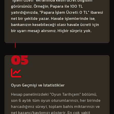
"İşlem Özeti" ekranında kesin ücret bilgisini
görürsünüz. Örneğin, Papara ile 100 TL
yatırdığınızda, "Papara İşlem Ücreti: 0 TL" ibaresi
net bir şekilde yazar. Havale işlemlerinde ise,
bankanızın kesebileceği olası havale ücreti için
bir uyarı mesajı alırsınız. Hiçbir sürpriz yok.
Oyun Geçmişi ve İstatistikler
Hesap panelinizdeki "Oyun Tarihçem" bölümü,
son 6 aylık tüm oyun oturumlarınızı, her birinde
harcadığınız süreyi, toplam bahis miktarınızı ve
net kazanç/kaybınızı gösterir. En çok vakit