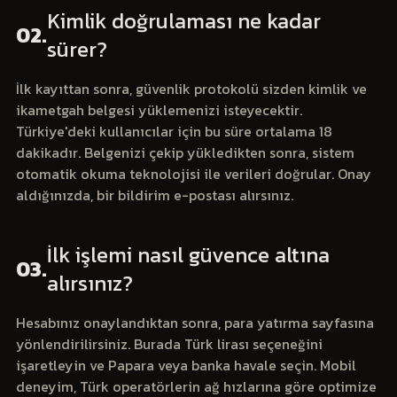
Kimlik doğrulaması ne kadar
02.
sürer?
İlk kayıttan sonra, güvenlik protokolü sizden kimlik ve
ikametgah belgesi yüklemenizi isteyecektir.
Türkiye'deki kullanıcılar için bu süre ortalama 18
dakikadır. Belgenizi çekip yükledikten sonra, sistem
otomatik okuma teknolojisi ile verileri doğrular. Onay
aldığınızda, bir bildirim e-postası alırsınız.
İlk işlemi nasıl güvence altına
03.
alırsınız?
Hesabınız onaylandıktan sonra, para yatırma sayfasına
yönlendirilirsiniz. Burada Türk lirası seçeneğini
işaretleyin ve Papara veya banka havale seçin. Mobil
deneyim, Türk operatörlerin ağ hızlarına göre optimize