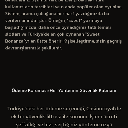
kullanıcıların tercihleri ve o anda popüler olan oyunlar.
Sistem, arama çubuğuna her harf yazdığınızda bu
verileri anında işler. Örneğin, "sweet" yazmaya
başladığınızda, daha önce oynadığınız tatlı temalı
slotları ve Türkiye'de en çok oynanan "Sweet
Bonanza"yı en üstte önerir. Kişiselleştirme, sizin geçmiş
davranışlarınızla şekillenir.
Ödeme Koruması: Her Yöntemin Güvenlik Katmanı
Türkiye'deki her ödeme seçeneği, Casinoroyal'de
ek bir güvenlik filtresi ile korunur. İşlem ücreti
şeffaflığı ve hızı, seçtiğiniz yönteme özgü