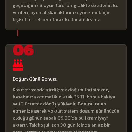
geçirdiğiniz 3 oyun türü, bir grafikle özetlenir. Bu
verileri, oyun alışkanlıklarınızı yönetmek için
kişisel bir rehber olarak kullanabilirsiniz.
Doğum Günü Bonusu
Kayıt sırasında girdiğiniz doğum tarihinizde,
hesabınıza otomatik olarak 25 TL bonus bakiye
ve 10 ücretsiz dönüş yüklenir. Bonusu talep
etmenize gerek yoktur; sistem doğum gününüzün
olduğu günün sabah 09:00'da bu ikramiyeyi
aktarır. Tek koşul, son 30 gün içinde en az bir