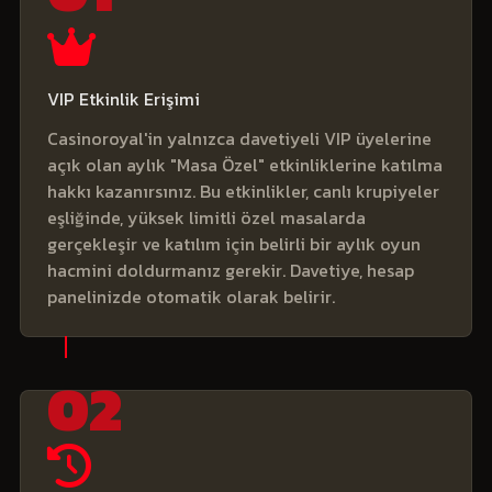
VIP Etkinlik Erişimi
Casinoroyal'in yalnızca davetiyeli VIP üyelerine
açık olan aylık "Masa Özel" etkinliklerine katılma
hakkı kazanırsınız. Bu etkinlikler, canlı krupiyeler
eşliğinde, yüksek limitli özel masalarda
gerçekleşir ve katılım için belirli bir aylık oyun
hacmini doldurmanız gerekir. Davetiye, hesap
panelinizde otomatik olarak belirir.