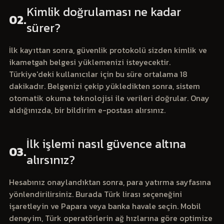
Kimlik doğrulaması ne kadar
02.
sürer?
İlk kayıttan sonra, güvenlik protokolü sizden kimlik ve
ikametgah belgesi yüklemenizi isteyecektir.
Türkiye'deki kullanıcılar için bu süre ortalama 18
dakikadır. Belgenizi çekip yükledikten sonra, sistem
otomatik okuma teknolojisi ile verileri doğrular. Onay
aldığınızda, bir bildirim e-postası alırsınız.
İlk işlemi nasıl güvence altına
03.
alırsınız?
Hesabınız onaylandıktan sonra, para yatırma sayfasına
yönlendirilirsiniz. Burada Türk lirası seçeneğini
işaretleyin ve Papara veya banka havale seçin. Mobil
deneyim, Türk operatörlerin ağ hızlarına göre optimize