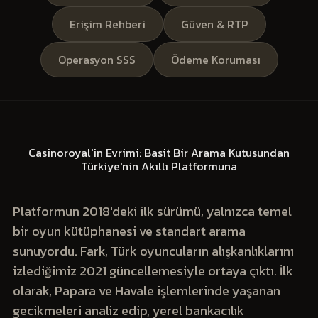
Erişim Rehberi
Güven & RTP
Operasyon SSS
Ödeme Koruması
Casinoroyal'in Evrimi: Basit Bir Arama Kutusundan
Türkiye'nin Akıllı Platformuna
Platformun 2018'deki ilk sürümü, yalnızca temel
bir oyun kütüphanesi ve standart arama
sunuyordu. Fark, Türk oyuncuların alışkanlıklarını
izlediğimiz 2021 güncellemesiyle ortaya çıktı. İlk
olarak, Papara ve Havale işlemlerinde yaşanan
gecikmeleri analiz edip, yerel bankacılık