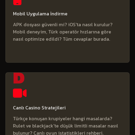
Mobil Uygulama İndirme
APK dosyası güvenli mi? iOS'ta nasıl kurulur?
Mobil deneyim, Türk operatör hızlarına göre
nasıl optimize edildi? Tüm cevaplar burada.
Canlı Casino Stratejileri
Türkçe konuşan krupiyeler hangi masalarda?
Rulet ve blackjack'te düşük limitli masalar nasıl
bulunur? Canlı oyun istatistikleri rehberi.